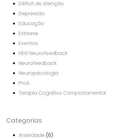
Déficit de Atenção
Depressão
Educação
Estresse
Eventos
HEG Neurofeedback
Neurofeedback
Neuropsicologia
ProA
Terapia Cognitivo Comportamental
Categorias
Ansiedade
(6)