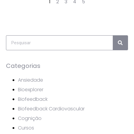
1
2
3
4
5
Categorias
Ansiedade
Bioexplorer
Biofeedback
Biofeedback Cardiovascular
Cognição
Cursos