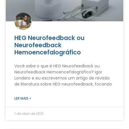
HEG Neurofeedback ou
Neurofeedback
Hemoencefalográfico
Você sabe o que é HEG Neurofeedback ou
Neurofeedback Hemoencefalográfico? Igor
Londero e eu escrevemos um artigo de revisão
de literatura sobre HEG neurofeedback, focando
LER MAIS »
1 de abril de 2021