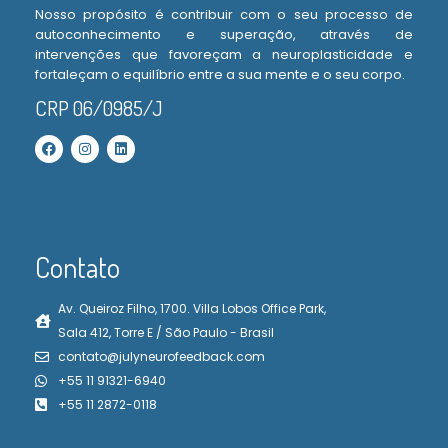
Nosso propósito é contribuir com o seu processo de
autoconhecimento e superação, através de
intervenções que favoreçam a neuroplasticidade e
fortaleçam o equilíbrio entre a sua mente e o seu corpo.
CRP 06/0985/J
Contato
Av. Queiroz Filho, 1700. Villa Lobos Office Park,
Sala 412, Torre E / São Paulo - Brasil
contato@julyneurofeedback.com
+55 11 91321-6940
+55 11 2872-0118