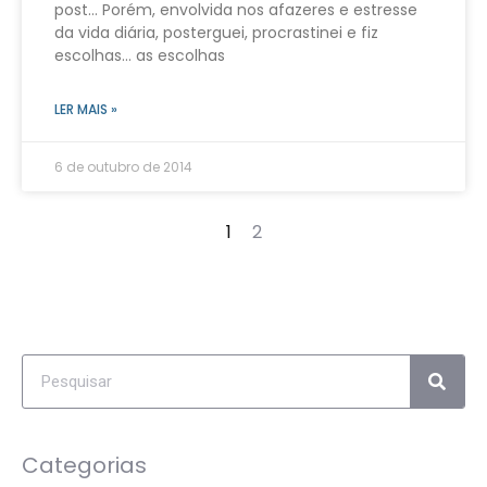
post… Porém, envolvida nos afazeres e estresse
da vida diária, posterguei, procrastinei e fiz
escolhas… as escolhas
LER MAIS »
6 de outubro de 2014
1
2
Categorias