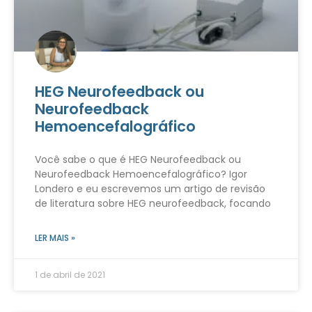
HEG Neurofeedback ou
Neurofeedback
Hemoencefalográfico
Você sabe o que é HEG Neurofeedback ou
Neurofeedback Hemoencefalográfico? Igor
Londero e eu escrevemos um artigo de revisão
de literatura sobre HEG neurofeedback, focando
LER MAIS »
1 de abril de 2021