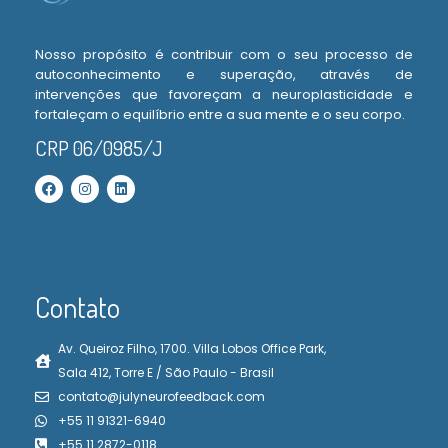
Nosso propósito é contribuir com o seu processo de
autoconhecimento e superação, através de
intervenções que favoreçam a neuroplasticidade e
fortaleçam o equilíbrio entre a sua mente e o seu corpo.
CRP 06/0985/J
Contato
Av. Queiroz Filho, 1700. Villa Lobos Office Park,
Sala 412, Torre E / São Paulo - Brasil
contato@julyneurofeedback.com
+55 11 91321-6940
+55 11 2872-0118