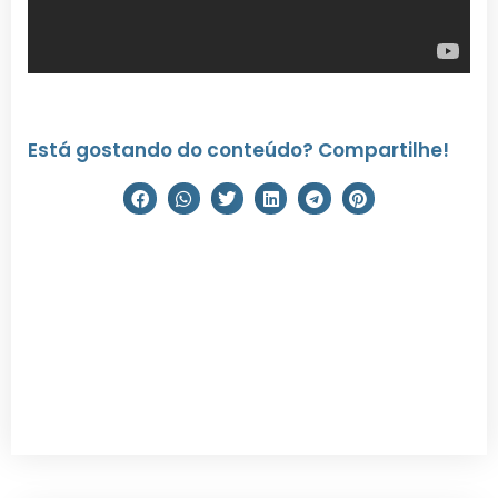
Está gostando do conteúdo? Compartilhe!
Instalando o software e
equipamento de neurofeedback