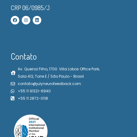
CRP 06/0985/J
Contato
Av. Queiroz Filho, 1700. Villa Lobos Office Park,
Sala 412, Torre E / São Paulo - Brasil
contato@julyneurofeedback.com
+55 11 91321-6940
+55 11 2872-0118