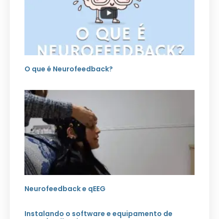
O que é Neurofeedback?
Neurofeedback e qEEG
Instalando o software e equipamento de