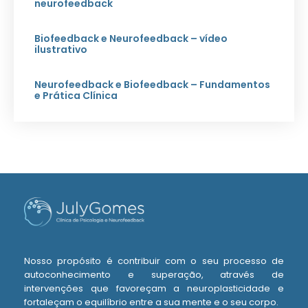
neurofeedback
Biofeedback e Neurofeedback – vídeo
ilustrativo
Neurofeedback e Biofeedback – Fundamentos
e Prática Clínica
Nosso propósito é contribuir com o seu processo de
autoconhecimento e superação, através de
intervenções que favoreçam a neuroplasticidade e
fortaleçam o equilíbrio entre a sua mente e o seu corpo.