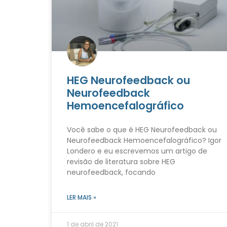
HEG Neurofeedback ou
Neurofeedback
Hemoencefalográfico
Você sabe o que é HEG Neurofeedback ou
Neurofeedback Hemoencefalográfico? Igor
Londero e eu escrevemos um artigo de
revisão de literatura sobre HEG
neurofeedback, focando
LER MAIS »
1 de abril de 2021