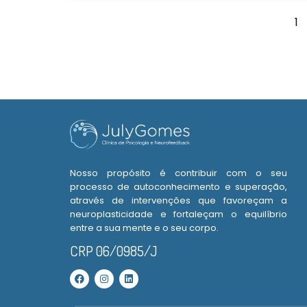
1
Nosso propósito é contribuir com o seu
processo de autoconhecimento e superação,
através de intervenções que favoreçam a
neuroplasticidade e fortaleçam o equilíbrio
entre a sua mente e o seu corpo.
CRP 06/0985/J