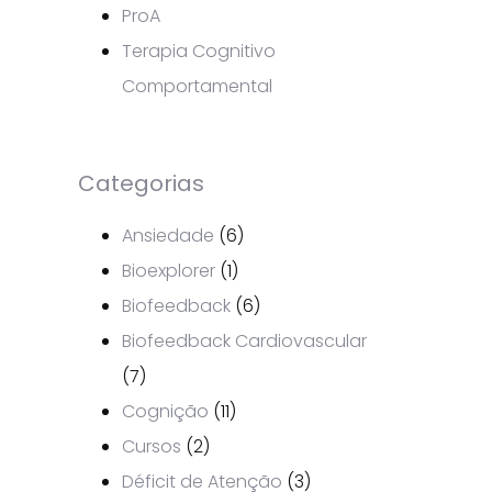
ProA
Terapia Cognitivo
Comportamental
Categorias
Ansiedade
(6)
Bioexplorer
(1)
Biofeedback
(6)
Biofeedback Cardiovascular
(7)
Cognição
(11)
Cursos
(2)
Déficit de Atenção
(3)