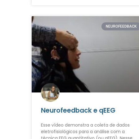
NEUROFEEDBACK
Neurofeedback e qEEG
Esse vídeo demonstra a coleta de dados
eletrofisiológicos para a análise com a
técnica EEG quantitativo (ou qEEG). Nesse