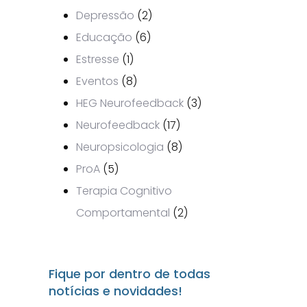
Depressão
(2)
Educação
(6)
Estresse
(1)
Eventos
(8)
HEG Neurofeedback
(3)
Neurofeedback
(17)
Neuropsicologia
(8)
ProA
(5)
Terapia Cognitivo
Comportamental
(2)
Fique por dentro de todas
notícias e novidades!