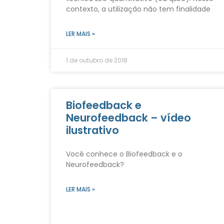
contexto, a utilização não tem finalidade
LER MAIS »
1 de outubro de 2018
Biofeedback e
Neurofeedback – vídeo
ilustrativo
Você conhece o Biofeedback e o
Neurofeedback?
LER MAIS »