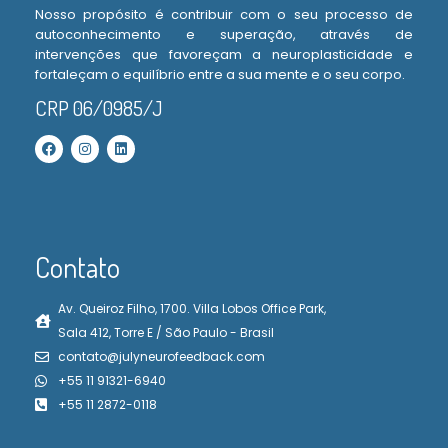
Nosso propósito é contribuir com o seu processo de
autoconhecimento e superação, através de
intervenções que favoreçam a neuroplasticidade e
fortaleçam o equilíbrio entre a sua mente e o seu corpo.
CRP 06/0985/J
Contato
Av. Queiroz Filho, 1700. Villa Lobos Office Park,
Sala 412, Torre E / São Paulo - Brasil
contato@julyneurofeedback.com
+55 11 91321-6940
+55 11 2872-0118