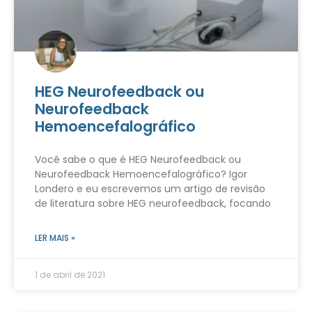
HEG Neurofeedback ou
Neurofeedback
Hemoencefalográfico
Você sabe o que é HEG Neurofeedback ou
Neurofeedback Hemoencefalográfico? Igor
Londero e eu escrevemos um artigo de revisão
de literatura sobre HEG neurofeedback, focando
LER MAIS »
1 de abril de 2021