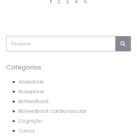
1
2
3
4
5
Categorias
Ansiedade
Bioexplorer
Biofeedback
Biofeedback Cardiovascular
Cognição
Cursos