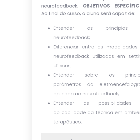
neurofeedback.
OBJETIVOS ESPECÍFI
Ao final do curso, o aluno será capaz de:
Entender os princípios 
neurofeedback;
Diferenciar entre as modalidades
neurofeedback utilizadas em setti
clínicos;
Entender sobre os princip
parâmetros da eletroencefalogra
aplicada ao neurofeedback;
Entender as possibilidades
aplicabilidade da técnica em ambie
terapêutico.