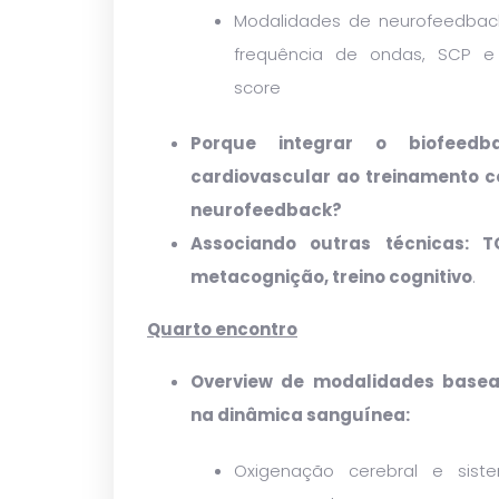
Modalidades de neurofeedbac
frequência de ondas, SCP e
score
Porque integrar o biofeedb
cardiovascular ao treinamento 
neurofeedback?
Associando outras técnicas: T
metacognição, treino cognitivo
.
Quarto encontro
Overview de modalidades base
na dinâmica sanguínea:
Oxigenação cerebral e sist