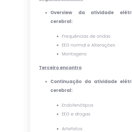
Overview da atividade elétr
cerebral:
Frequências de ondas
EEG normal e Alterações
Montagens
Terceiro encontro
Continuação da atividade elétr
cerebral:
Endofenótipos
EEG e drogas
Artefatos