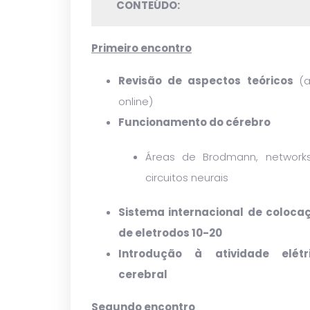
CONTEÚDO:
Primeiro encontro
Revisão de aspectos teóricos
(a
online)
Funcionamento do cérebro
Áreas de Brodmann, network
circuitos neurais
Sistema internacional de coloca
de eletrodos 10-20
Introdução à atividade elétr
cerebral
Segundo encontro