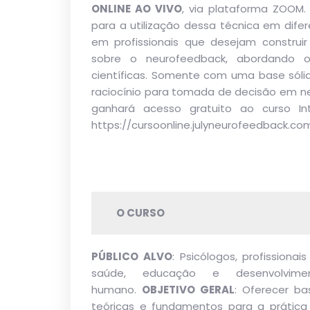
ONLINE AO VIVO
, via plataforma ZOOM.
para a utilização dessa técnica em difer
em profissionais que desejam construi
sobre o neurofeedback, abordando o
científicas. Somente com uma base sólida
raciocínio para tomada de decisão em ne
ganhará acesso gratuito ao curso Int
https://cursoonline.julyneurofeedback.c
O CURSO
PÚBLICO ALVO
: Psicólogos, profissionai
saúde, educação e desenvolvime
humano.
OBJETIVO GERAL
: Oferecer ba
teóricas e fundamentos para a prática