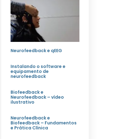
Neurofeedback e qEEG
Instalando o software e
equipamento de
neurofeedback
Biofeedback e
Neurofeedback – vídeo
ilustrativo
Neurofeedback e
Biofeedback – Fundamentos
e Prática Clínica