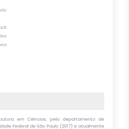
ido
ack
des
nea
Doutora em Ciências, pelo departamento de
sidade Federal de São Paulo (2017) e atualmente