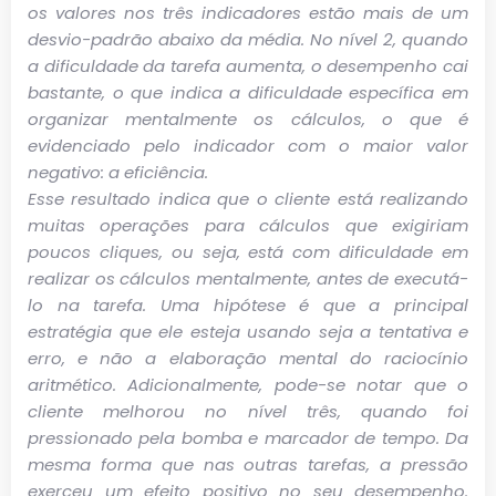
os valores nos três indicadores estão mais de um
desvio-padrão abaixo da média. No nível 2, quando
a dificuldade da tarefa aumenta, o desempenho cai
bastante, o que indica a dificuldade específica em
organizar mentalmente os cálculos, o que é
evidenciado pelo indicador com o maior valor
negativo: a eficiência.
Esse resultado indica que o cliente está realizando
muitas operações para cálculos que exigiriam
poucos cliques, ou seja, está com dificuldade em
realizar os cálculos mentalmente, antes de executá-
lo na tarefa. Uma hipótese é que a principal
estratégia que ele esteja usando seja a tentativa e
erro, e não a elaboração mental do raciocínio
aritmético. Adicionalmente, pode-se notar que o
cliente melhorou no nível três, quando foi
pressionado pela bomba e marcador de tempo. Da
mesma forma que nas outras tarefas, a pressão
exerceu um efeito positivo no seu desempenho.