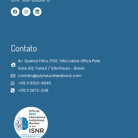
Contato
Av. Queiroz Filho, 1700. Villa Lobos Office Park,
Sala 412, Torre E / São Paulo - Brasil
contato@julyneurofeedback.com
+55 11 91321-6940
+55 11 2872-0118