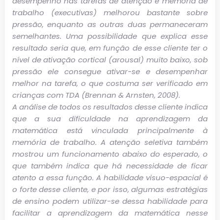
desempenho nas tarefas de atenção e memória de
trabalho (executivas) melhorou bastante sobre
pressão, enquanto as outras duas permaneceram
semelhantes. Uma possibilidade que explica esse
resultado seria que, em função de esse cliente ter o
nível de ativação cortical (arousal) muito baixo, sob
pressão ele consegue ativar-se e desempenhar
melhor na tarefa, o que costuma ser verificado em
crianças com TDA (Brennan & Arnsten, 2008).
A análise de todos os resultados desse cliente indica
que a sua dificuldade na aprendizagem da
matemática está vinculada principalmente à
memória de trabalho. A atenção seletiva também
mostrou um funcionamento abaixo do esperado, o
que também indica que há necessidade de ficar
atento a essa função. A habilidade visuo-espacial é
o forte desse cliente, e por isso, algumas estratégias
de ensino podem utilizar-se dessa habilidade para
facilitar a aprendizagem da matemática nesse