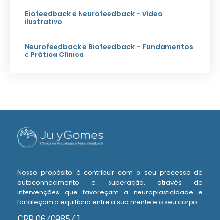
Biofeedback e Neurofeedback – vídeo
ilustrativo
Neurofeedback e Biofeedback – Fundamentos
e Prática Clínica
Nosso propósito é contribuir com o seu processo de
autoconhecimento e superação, através de
intervenções que favoreçam a neuroplasticidade e
fortaleçam o equilíbrio entre a sua mente e o seu corpo.
CRP 06/0985/J