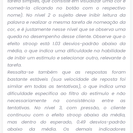
tarefa simples, que consiste em visualizar uma cor e
nomeá-la clicando no botão com o respectivo
nome). No nível 2 o sujeito deve inibir leitura da
palavra e realizar a mesma tarefa de nomeação da
cor, e é justamente nesse nível que se observa uma
queda no desempenho desse cliente. Observe que o
efeito stroop está 1.03 desvios-padrão abaixo da
média, o que indica uma dificuldade na habilidade
de inibir um estímulo e selecionar outro, relevante à
tarefa.
Ressalta-se também que as respostas foram
bastante estáveis (sua velocidade de reposta foi
similar em todas as tentativas), o que indica uma
dificuldade específica ao filtro do estímulo e não
necessariamente na consistência entre as
tentativas. No nível 3, com pressão, o cliente
continuou com o efeito stroop abaixo da média,
mas dentro do esperado, 0.49 desvios-padrão
abaixo da média. Os demais indicadores