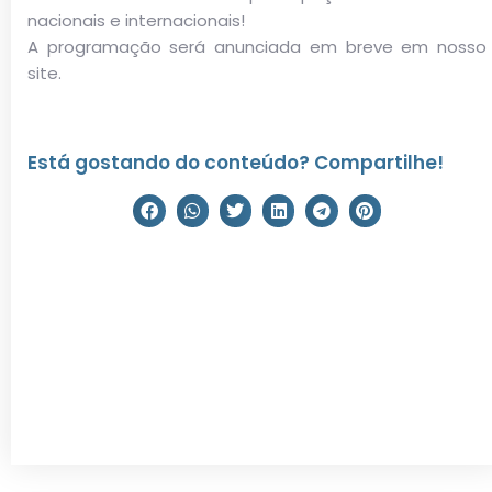
nacionais e internacionais!
A programação será anunciada em breve em nosso
site
.
Está gostando do conteúdo? Compartilhe!
1a Conferência Brasileira de
Biofeedback, agosto de 2013.