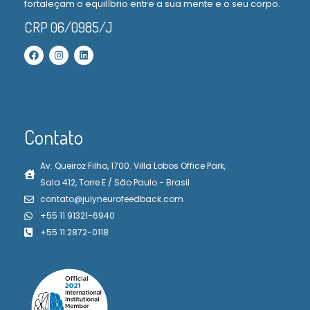
fortaleçam o equilíbrio entre a sua mente e o seu corpo.
CRP 06/0985/J
Contato
Av. Queiroz Filho, 1700. Villa Lobos Office Park,
Sala 412, Torre E / São Paulo - Brasil
contato@julyneurofeedback.com
+55 11 91321-6940
+55 11 2872-0118