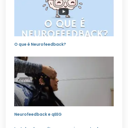
O que é Neurofeedback?
Neurofeedback e qEEG