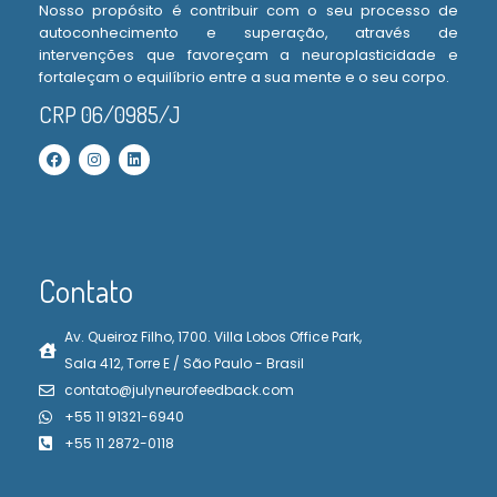
Nosso propósito é contribuir com o seu processo de
autoconhecimento e superação, através de
intervenções que favoreçam a neuroplasticidade e
fortaleçam o equilíbrio entre a sua mente e o seu corpo.
CRP 06/0985/J
Contato
Av. Queiroz Filho, 1700. Villa Lobos Office Park,
Sala 412, Torre E / São Paulo - Brasil
contato@julyneurofeedback.com
+55 11 91321-6940
+55 11 2872-0118